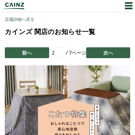
店舗詳細へ戻る
カインズ 関店のお知らせ一覧
前へ
/
7
ページ
次へ