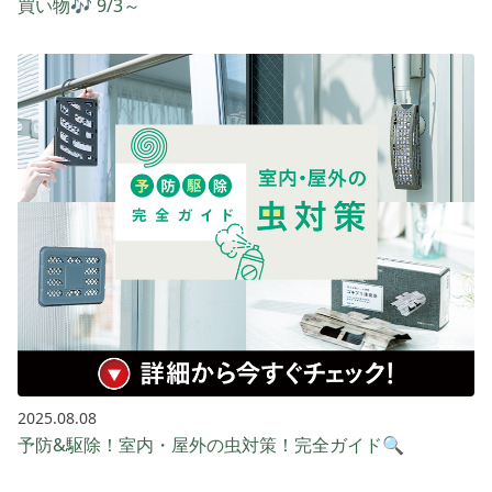
買い物🎶 9/3～
2025.08.08
予防&駆除！室内・屋外の虫対策！完全ガイド🔍