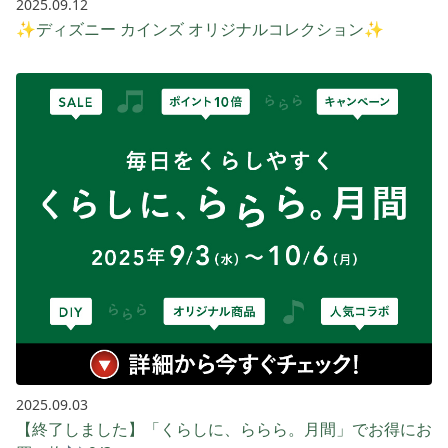
2025.09.12
✨ディズニー カインズ オリジナルコレクション✨
2025.09.03
【終了しました】「くらしに、ららら。月間」でお得にお