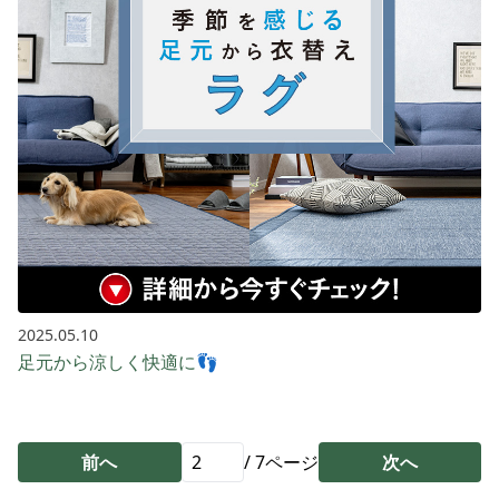
2025.05.10
足元から涼しく快適に👣
前へ
/
7
ページ
次へ