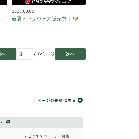
2025.03.08
シ
春夏ドッグウェア販売中❕🐶
/
7
ページ
前へ
次へ
ト
ビジネスパートナー募集