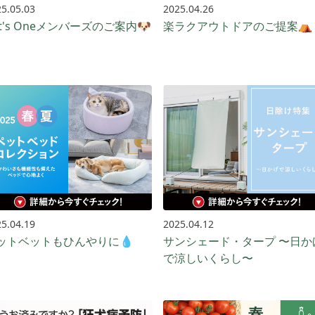
5.05.03
2025.04.26
et's Oneメンバーズのご案内🐶
楽ラクアウトドアのご提案⛺
5.04.19
2025.04.12
ットベットもひんやりに💧
サンシェード・タープ 〜日か
で涼しいくらし〜