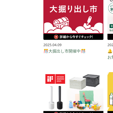
2025.04.09
202
🎊大掘出し市開催中🎊

お