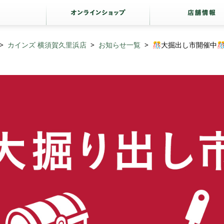
カインズ 横須賀久里浜店
お知らせ一覧
🎊大掘出し市開催中