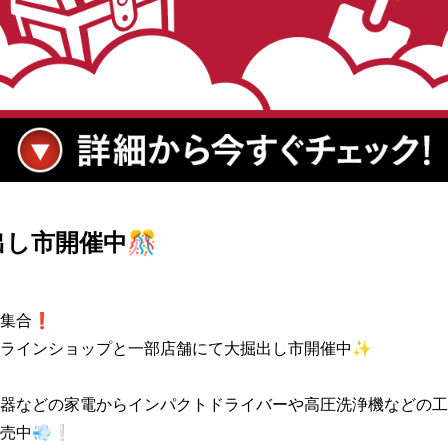
出し市開催中🎊
集合❗

ラインショップと一部店舗にて大掘出し市開催中✨

器などの家電からインパクトドライバーや高圧洗浄機などの工
売中💨❕
