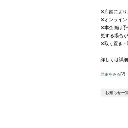
※店舗により
※オンライン
※本企画は予
更する場合が
※取り置き・取
詳しくは詳細
詳細をみる
お知らせ
一