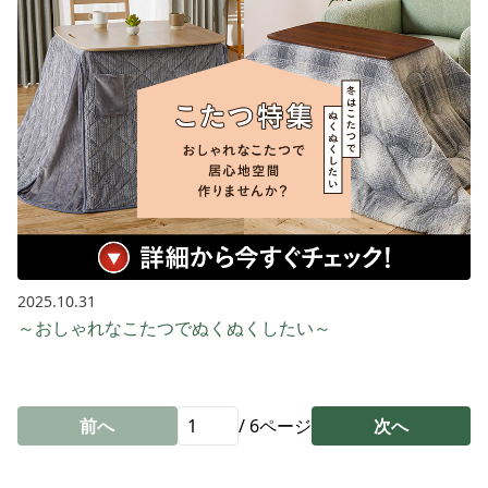
2025.10.31
～おしゃれなこたつでぬくぬくしたい～
前へ
/
6
ページ
次へ