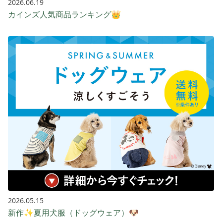
2026.06.19
カインズ人気商品ランキング👑
2026.05.15
新作✨夏用犬服（ドッグウェア）🐶