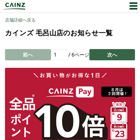
店舗詳細へ戻る
カインズ 毛呂山店のお知らせ一覧
前へ
/
6
ページ
次へ