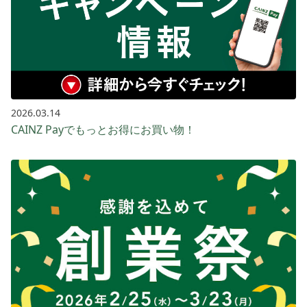
2026.03.14
CAINZ Payでもっとお得に​お買い​物！​