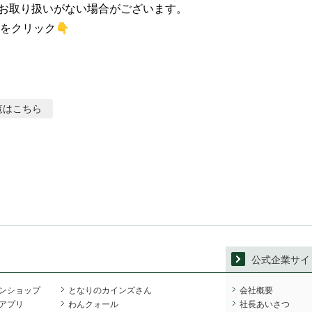
お取り扱いがない場合がございます。

をクリック👇
覧はこちら
公式企業サイ
ンショップ
となりのカインズさん
会社概要
アプリ
わんクォール
社長あいさつ