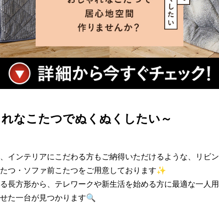
ゃれなこたつでぬくぬくしたい～
、インテリアにこだわる方もご納得いただけるような、リビン
たつ・ソファ前こたつをご用意しております✨

る長方形から、テレワークや新生活を始める方に最適な一人用
せた一台が見つかります🔍
