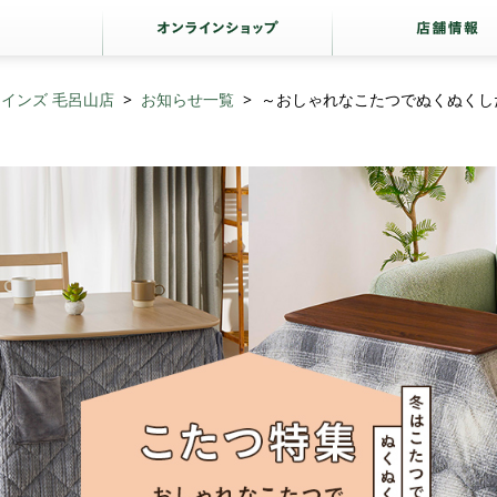
インズ 毛呂山店
お知らせ一覧
～おしゃれなこたつでぬくぬくし