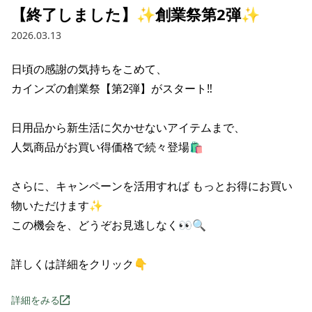
【終了しました】✨創業祭第2弾✨
2026.03.13
日頃の感謝の気持ちをこめて、

カインズの創業祭【第2弾】がスタート‼️

日用品から新生活に欠かせないアイテムまで、

人気商品がお買い得価格で続々登場🛍️

さらに、キャンペーンを活用すれば もっとお得にお買い
物いただけます✨

この機会を、どうぞお見逃しなく👀🔍

詳しくは詳細をクリック👇
詳細をみる