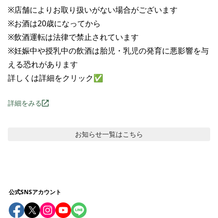
※店舗によりお取り扱いがない場合がございます

※お酒は20歳になってから

※飲酒運転は法律で禁止されています

※妊娠中や授乳中の飲酒は胎児・乳児の発育に悪影響を与
える恐れがあります

詳しくは詳細をクリック✅
詳細をみる
お知らせ
一覧はこちら
公式SNSアカウント