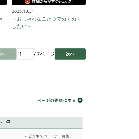
2025.10.31
ゃ
～おしゃれなこたつでぬくぬく
したい～
/
7
ページ
前へ
次へ
ト
ビジネスパートナー募集