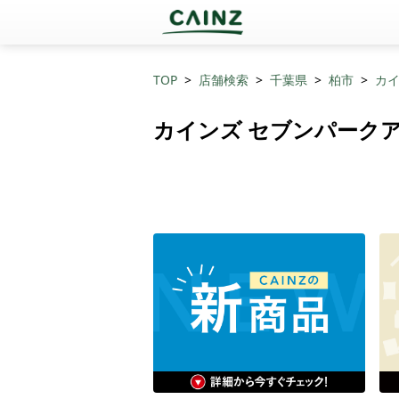
TOP
店舗検索
千葉県
柏市
カイ
カインズ セブンパーク