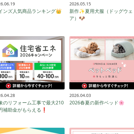
6.06.19
2026.05.15
インズ人気商品ランキング👑
新作✨夏用犬服（ドッグウェ
ア）🐶
6.04.28
2026.04.03
象のリフォーム工事で最大210
2026春夏の新作ベッド🌸
円補助金がもらえる❗