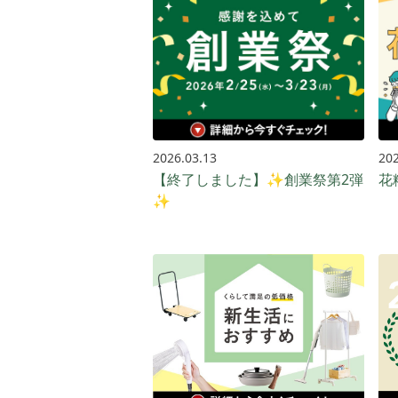
2026.03.13
202
【終了しました】✨創業祭第2弾
花
✨