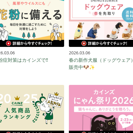
6.03.06
2026.03.06
粉症対策はカインズで‼️
春の新作犬服（ドッグウェア
販売中🐶✨