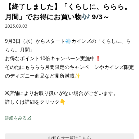
【終了しました】「くらしに、ららら。
月間」でお得にお買い物🎶 9/3～
2025.09.03
9月3日（水）からスタート💨カインズの「くらしに、ら
らら。月間」

お得なポイント10倍キャンペーン実施中❗

その他にもららら月間限定のキャンペーンやカインズ限定
のディズニー商品など見所満載✨

※店舗によりお取り扱いがない場合がございます。

詳しくは詳細をクリック👇
詳細をみる
お知らせ
一覧はこちら