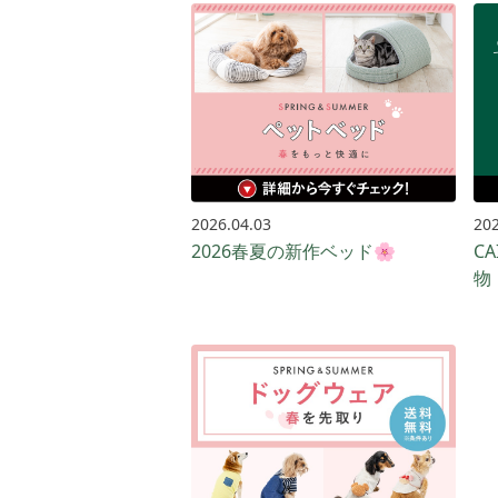
2026.04.03
202
2026春夏の新作ベッド🌸
C
物！