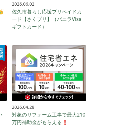
2026.06.02

佐久市暮らし応援プリペイドカ
ード【さくプリ】（バニラVisa
ギフトカード）
2026.04.28
い
対象のリフォーム工事で最大210
万円補助金がもらえる❗