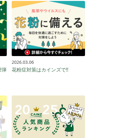
2026.03.06
2弾
花粉症対策はカインズで‼️