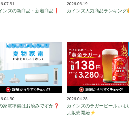
6.07.31
2026.06.19
インズの新商品・新着商品❗
カインズ人気商品ランキング
6.04.30
2026.04.28
の家電準備はお済みですか❓
カインズのラガービールいよ
よ販売開始⚡️