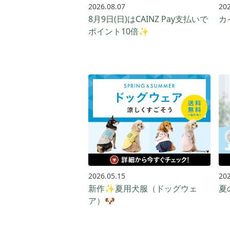
2026.08.07
202
8月9日(日)はCAINZ Pay支払いで
カ
ポイント10倍✨
2026.05.15
202
新作✨夏用犬服（ドッグウェ
夏
ア）🐶