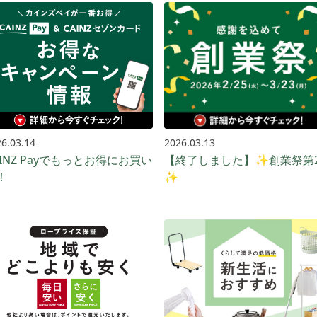
6.03.14
2026.03.13
AINZ Payでもっとお得に​お買い​
【終了しました】✨創業祭第
​
✨