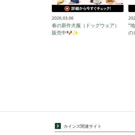
2026.03.06
202
春の新作犬服（ドッグウェア）
“
販売中🐶✨
の
カインズ関連サイト