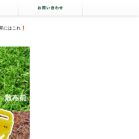
草にはこれ❗