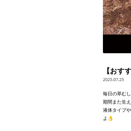
【おす
2025.07.25
毎日の草むし
期間また生え
液体タイプや
よ👌
