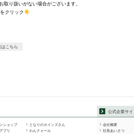
お取り扱いがない場合がございます。

をクリック👇
覧はこちら
公式企業サイ
ンショップ
となりのカインズさん
会社概要
アプリ
わんクォール
社長あいさつ