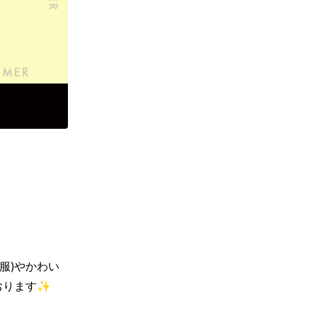
服)やかわい
ります✨
