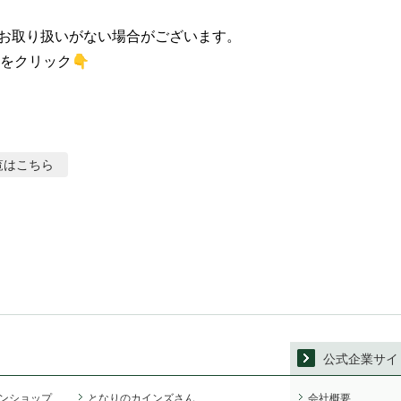
お取り扱いがない場合がございます。

をクリック👇
覧はこちら
公式企業サイ
ンショップ
となりのカインズさん
会社概要