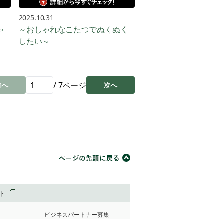
2025.10.31
ゃ
～おしゃれなこたつでぬくぬく
したい～
/
7
ページ
前へ
次へ
ト
ビジネスパートナー募集