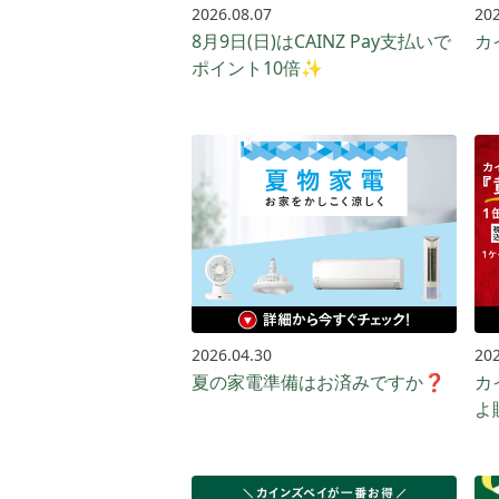
2026.08.07
202
8月9日(日)はCAINZ Pay支払いで
カ
ポイント10倍✨
2026.04.30
202
夏の家電準備はお済みですか❓
カ
よ