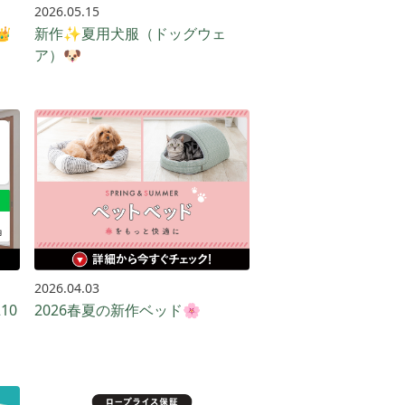
2026.05.15

新作✨夏用犬服（ドッグウェ
ア）🐶
2026.04.03
10
2026春夏の新作ベッド🌸