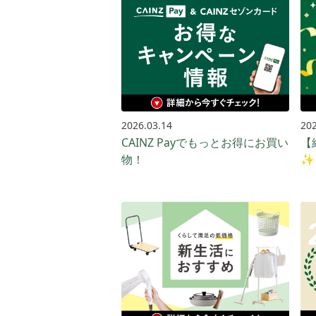
2026.03.14
202
CAINZ Payでもっとお得に​お買い​
【
物！​
✨