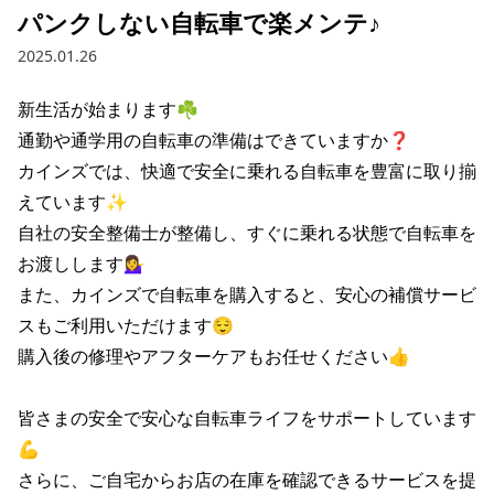
パンクしない自転車で楽メンテ♪
2025.01.26
新生活が始まります☘️

通勤や通学用の自転車の準備はできていますか❓️

カインズでは、快適で安全に乗れる自転車を豊富に取り揃
えています✨️

自社の安全整備士が整備し、すぐに乗れる状態で自転車を
お渡しします💁‍♀️

また、カインズで自転車を購入すると、安心の補償サービ
スもご利用いただけます😌

購入後の修理やアフターケアもお任せください👍️

皆さまの安全で安心な自転車ライフをサポートしています
💪

さらに、ご自宅からお店の在庫を確認できるサービスを提