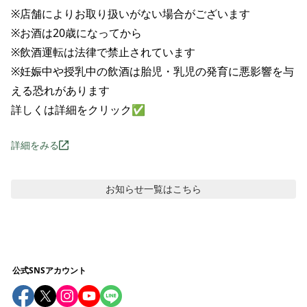
※店舗によりお取り扱いがない場合がございます

※お酒は20歳になってから

※飲酒運転は法律で禁止されています

※妊娠中や授乳中の飲酒は胎児・乳児の発育に悪影響を与
える恐れがあります

詳しくは詳細をクリック✅
詳細をみる
お知らせ
一覧はこちら
公式SNSアカウント