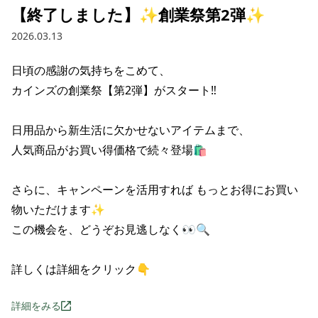
【終了しました】✨創業祭第2弾✨
2026.03.13
日頃の感謝の気持ちをこめて、

カインズの創業祭【第2弾】がスタート‼️

日用品から新生活に欠かせないアイテムまで、

人気商品がお買い得価格で続々登場🛍️

さらに、キャンペーンを活用すれば もっとお得にお買い
物いただけます✨

この機会を、どうぞお見逃しなく👀🔍

詳しくは詳細をクリック👇
詳細をみる