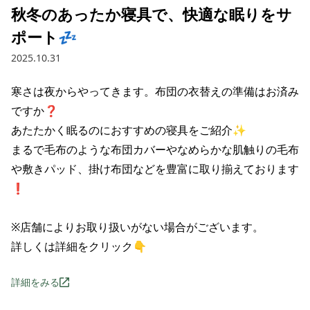
秋冬のあったか寝具で、快適な眠りをサ
ポート💤
2025.10.31
寒さは夜からやってきます。布団の衣替えの準備はお済み
ですか❓

あたたかく眠るのにおすすめの寝具をご紹介✨

まるで毛布のような布団カバーやなめらかな肌触りの毛布
や敷きパッド、掛け布団などを豊富に取り揃えております
❗

※店舗によりお取り扱いがない場合がございます。

詳しくは詳細をクリック👇
詳細をみる