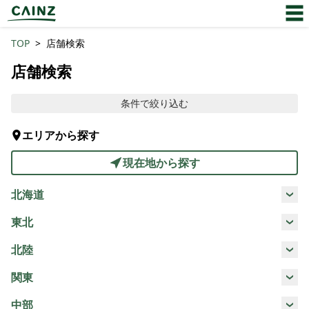
TOP
店舗検索
店舗検索
条件で絞り込む
エリアから探す
現在地から探す
北海道
北海道
東北
宮城県
福島県
北陸
新潟県
関東
群馬県
埼玉県
茨城県
東京都
中部