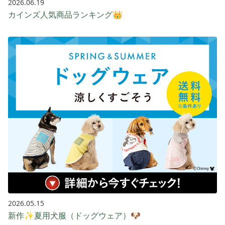
2026.06.19
カインズ人気商品ランキング👑
2026.05.15
新作✨夏用犬服（ドッグウェア）🐶