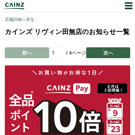
店舗詳細へ戻る
カインズ リヴィン田無店のお知らせ一覧
前へ
/
4
ページ
次へ