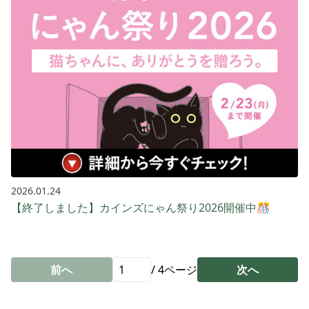
2026.01.24
【終了しました】カインズにゃん祭り2026開催中🎊
前へ
/
4
ページ
次へ