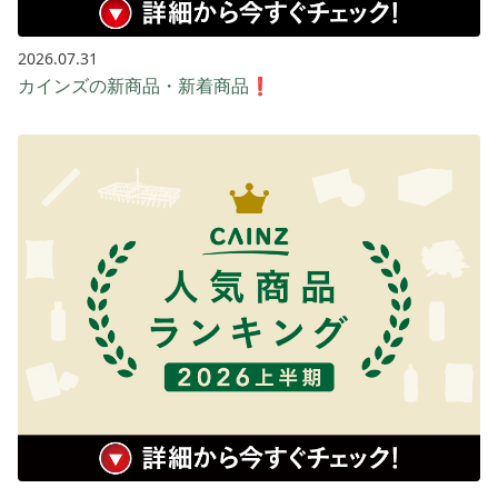
2026.07.31
カインズの新商品・新着商品❗