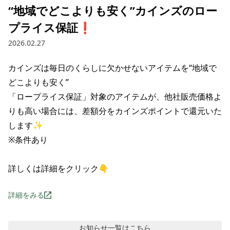
“地域でどこよりも安く”カインズのロー
プライス保証❗️
2026.02.27
‌カインズは毎日の‌くらしに‌欠かせない‌アイテムを“地域で
どこよりも安く”

「ロープライス保証」対象の‌アイテムが、‌‌他社販売価格よ
りも‌高い‌場合には、‌‌差額分を‌カインズポイントで‌還元‌いた
します✨

※条件あり

詳しくは詳細をクリック👇
詳細をみる
お知らせ
一覧はこちら