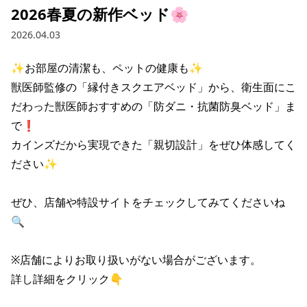
2026春夏の新作ベッド🌸
2026.04.03
✨お部屋の清潔も、ペットの健康も✨

獣医師監修の「縁付きスクエアベッド」から、衛生面にこ
だわった獣医師おすすめの「防ダニ・抗菌防臭ベッド」ま
で❗️

カインズだから実現できた「親切設計」をぜひ体感してく
ださい✨

ぜひ、店舗や特設サイトをチェックしてみてくださいね
🔍

※店舗によりお取り扱いがない場合がございます。

詳し詳細をクリック👇