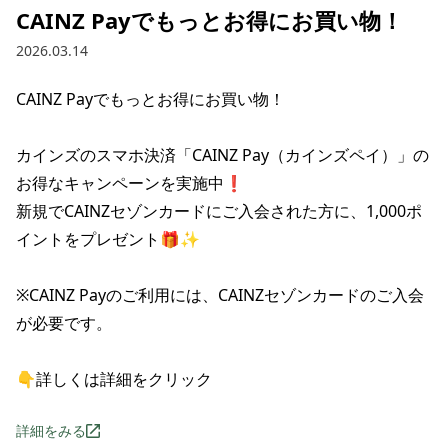
CAINZ Payでもっとお得に​お買い​物！​
2026.03.14
CAINZ Payでもっとお得に​お買い​物！​

カインズのスマホ決済「CAINZ Pay（カインズペイ）」の
お得なキャンペーンを実施中❗

新規で​CAINZセゾンカードに​ご入会された​方に、​1,000ポ
イントを​プレゼント🎁✨

※CAINZ Payの​ご利用には、​CAINZセゾンカードの​ご入会
が​必要です。

👇詳しくは詳細をクリック
詳細をみる