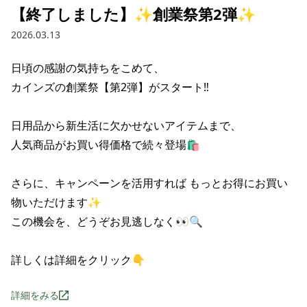
【終了しました】✨創業祭第2弾✨
2026.03.13
日頃の感謝の気持ちをこめて、

カインズの創業祭【第2弾】がスタート‼️

日用品から新生活に欠かせないアイテムまで、

人気商品がお買い得価格で続々登場🛍️

さらに、キャンペーンを活用すれば もっとお得にお買い
物いただけます✨

この機会を、どうぞお見逃しなく👀🔍

詳しくは詳細をクリック👇
詳細をみる