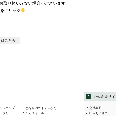
お取り扱いがない場合がございます。

をクリック👇
覧はこちら
公式企業サイ
ンショップ
となりのカインズさん
会社概要
アプリ
わんクォール
社長あいさつ