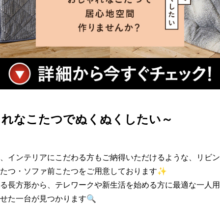
ゃれなこたつでぬくぬくしたい～
、インテリアにこだわる方もご納得いただけるような、リビン
たつ・ソファ前こたつをご用意しております✨

る長方形から、テレワークや新生活を始める方に最適な一人用
せた一台が見つかります🔍
