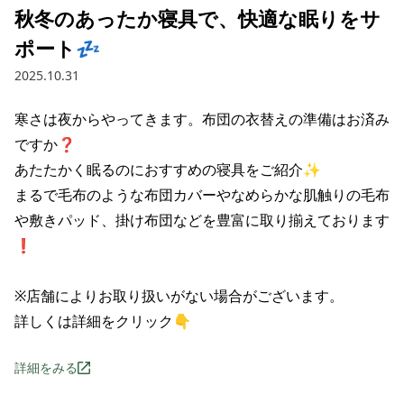
秋冬のあったか寝具で、快適な眠りをサ
ポート💤
2025.10.31
寒さは夜からやってきます。布団の衣替えの準備はお済み
ですか❓

あたたかく眠るのにおすすめの寝具をご紹介✨

まるで毛布のような布団カバーやなめらかな肌触りの毛布
や敷きパッド、掛け布団などを豊富に取り揃えております
❗

※店舗によりお取り扱いがない場合がございます。

詳しくは詳細をクリック👇
詳細をみる