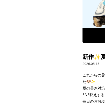
新作✨夏
2026.05.15
これからの暑
た🐶✨

夏の暑さ対策
SNS映えす
毎日のお散歩