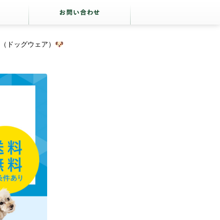
（ドッグウェア）🐶