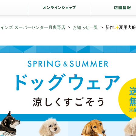
カインズ スーパーセンター月夜野店
お知らせ一覧
新作✨夏用犬服