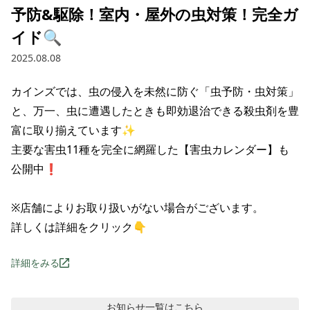
予防&駆除！室内・屋外の虫対策！完全ガ
イド🔍
2025.08.08
カインズでは、虫の侵入を未然に防ぐ「虫予防・虫対策」
と、万一、虫に遭遇したときも即効退治できる殺虫剤を豊
富に取り揃えています✨

主要な害虫11種を完全に網羅した【害虫カレンダー】も
公開中❗

※店舗によりお取り扱いがない場合がございます。

詳しくは詳細をクリック👇
詳細をみる
お知らせ
一覧はこちら