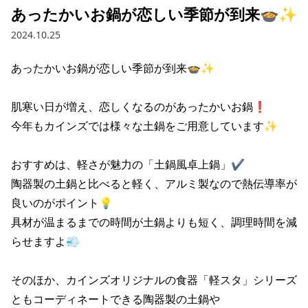
あったかいお鍋が恋しい季節が到来🍲✨
2024.10.25
あったかいお鍋が恋しい季節が到来🍲✨

肌寒い日が増え、恋しくなるのがあったかいお鍋❗

今年もカインズでは様々な土鍋をご用意しています✨ 

おすすめは、軽さが魅力の「土鍋風卓上鍋」✔

陶器製の土鍋と比べると軽く、アルミ製なので熱伝導率が
良いのがポイント💡

具材が温まるまでの時間が土鍋よりも短く、調理時間を減
らせますよ💨

そのほか、カインズオリジナルの食器「軽スタ」シリーズ
ともコーディネートできる陶器製の土鍋や
