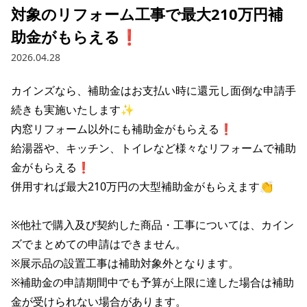
対象のリフォーム工事で最大210万円補
助金がもらえる❗
2026.04.28
カインズなら、補助金はお支払い時に還元し面倒な申請手
続きも実施いたします✨

内窓リフォーム以外にも補助金がもらえる❗

給湯器や、キッチン、トイレなど様々なリフォームで補助
金がもらえる❗

併用すれば最大210万円の大型補助金がもらえます👏

※他社で購入及び契約した商品・工事については、カイン
ズでまとめての申請はできません。

※展示品の設置工事は補助対象外となります。

※補助金の申請期間中でも予算が上限に達した場合は補助
金が受けられない場合があります。
