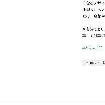
くなるデザイ
小型犬から大
ぜひ、店舗や
※店舗により
詳しくは詳細
詳細をみる
お知らせ
一