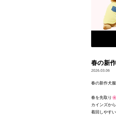
春の新作
2026.03.06
春の新作犬服
春を先取り🌸
カインズから
着回しやすい