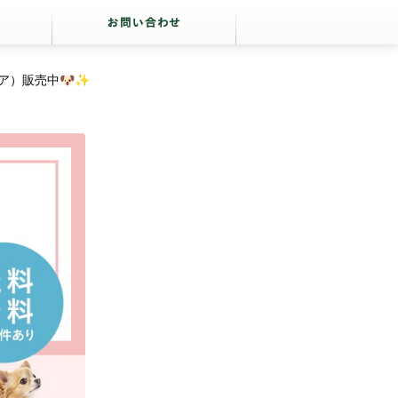
ア）販売中🐶✨