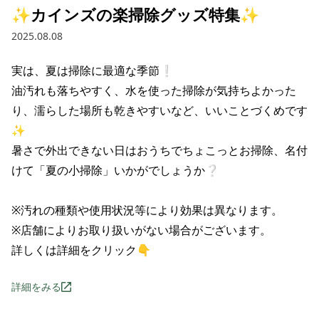
✨カインズの楽掃除グッズ特集✨
2025.08.08
実は、夏は掃除に最適な季節❕

油汚れも落ちやすく、水を使った掃除が気持ちよかった
り、濡らした場所も乾きやすいなど、いいことづくめです
✨

暑さで外出できない日はおうちでちょこっとお掃除、名付
けて「夏の小掃除」いかがでしょうか❔

※汚れの種類や使用状況等により効果は異なります。

※店舗によりお取り扱いがない場合がございます。

詳しくは詳細をクリック👇
詳細をみる