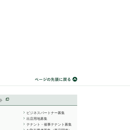
ト
ビジネスパートナー募集
出店用地募集
テナント・催事テナント募集