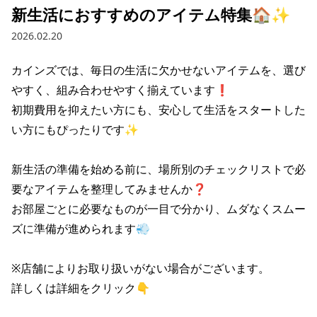
新生活におすすめのアイテム特集🏠✨
2026.02.20
カインズでは、毎日の生活に欠かせない​アイテムを、​選び
やすく、​組み合わせやすく​揃えています❗

​初期費用を​抑えたい方にも、​安心して​生活を​スタートした
い方にも​ぴったりです✨

新生活の準備を始める前に、場所別のチェックリストで必
要なアイテムを整理してみませんか❓

お部屋ごとに必要なものが一目で分かり、ムダなくスムー
ズに準備が進められます💨

※店舗によりお取り扱いがない場合がございます。

詳しくは詳細をクリック👇