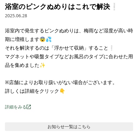
浴室のピンクぬめりはこれで解決❕
2025.06.28
浴室内で発生するピンクぬめりは、梅雨など湿度が高い時
期に増殖します😨💦

それを解決するのは「浮かせて収納」すること❕

マグネットや吸盤タイプなどお風呂のタイプに合わせた用
品を集めました✨

※店舗によりお取り扱いがない場合がございます。

詳しくは詳細をクリック👇
詳細をみる
お知らせ
一覧はこちら