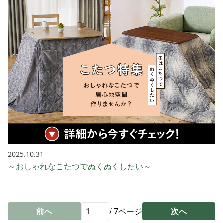
2025.10.31
～おしゃれなこたつでぬくぬくしたい～
前へ
/
7
ページ
次へ