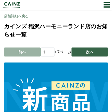
店舗詳細へ戻る
カインズ 稲沢ハーモニーランド店のお知
らせ一覧
前へ
/
7
ページ
次へ