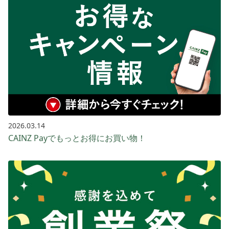
2026.03.14
CAINZ Payでもっとお得に​お買い​物！​