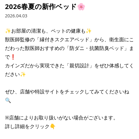
2026春夏の新作ベッド🌸
2026.04.03
✨お部屋の清潔も、ペットの健康も✨

獣医師監修の「縁付きスクエアベッド」から、衛生面にこ
だわった獣医師おすすめの「防ダニ・抗菌防臭ベッド」ま
で❗️

カインズだから実現できた「親切設計」をぜひ体感してく
ださい✨

ぜひ、店舗や特設サイトをチェックしてみてくださいね
🔍

※店舗によりお取り扱いがない場合がございます。

詳し詳細をクリック👇