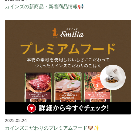
カインズの新商品・新着商品情報📢
2025.05.24
カインズこだわりのプレミアムフード🐶✨