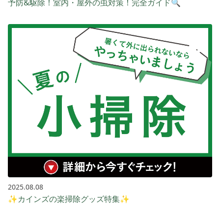
予防&駆除！室内・屋外の虫対策！完全ガイド🔍
2025.08.08
✨カインズの楽掃除グッズ特集✨