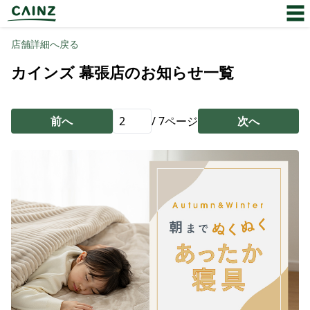
店舗詳細へ戻る
カインズ 幕張店のお知らせ一覧
前へ
/
7
ページ
次へ