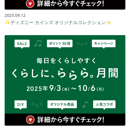
2025.09.12
✨ディズニー カインズ オリジナルコレクション✨