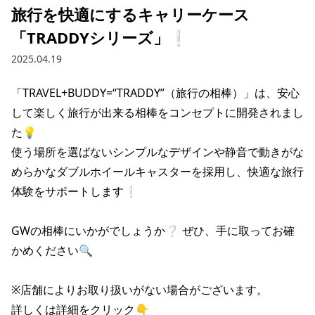
旅行を快適にするキャリーケース
「TRADDYシリーズ」❕
2025.04.19
「TRAVEL+BUDDY=“TRADDY”（旅行の相棒）」は、安心
して楽しく旅行が出来る相棒をコンセプトに開発されまし
た💡

使う場所を選ばないシンプルなデザインや静音で動きがな
めらかなダブルホイールキャスターを採用し、快適な旅行
体験をサポートします❕

GWの相棒にいかがでしょうか❔ ぜひ、手に取ってお確
かめください🔍

※店舗によりお取り扱いがない場合がございます。

詳しくは詳細をクリック👇