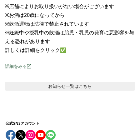
※店舗によりお取り扱いがない場合がございます

※お酒は20歳になってから

※飲酒運転は法律で禁止されています

※妊娠中や授乳中の飲酒は胎児・乳児の発育に悪影響を与
える恐れがあります

詳しくは詳細をクリック✅
詳細をみる
お知らせ
一覧はこちら
公式SNSアカウント