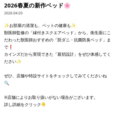
2026春夏の新作ベッド🌸
2026.04.03
✨お部屋の清潔も、ペットの健康も✨

獣医師監修の「縁付きスクエアベッド」から、衛生面にこ
だわった獣医師おすすめの「防ダニ・抗菌防臭ベッド」ま
で❗️

カインズだから実現できた「親切設計」をぜひ体感してく
ださい✨

ぜひ、店舗や特設サイトをチェックしてみてくださいね
🔍

※店舗によりお取り扱いがない場合がございます。

詳し詳細をクリック👇