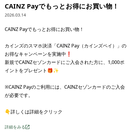
CAINZ Payでもっとお得に​お買い​物！​
2026.03.14
CAINZ Payでもっとお得に​お買い​物！​

カインズのスマホ決済「CAINZ Pay（カインズペイ）」の
お得なキャンペーンを実施中❗

新規で​CAINZセゾンカードに​ご入会された​方に、​1,000ポ
イントを​プレゼント🎁✨

※CAINZ Payの​ご利用には、​CAINZセゾンカードの​ご入会
が​必要です。

👇詳しくは詳細をクリック
詳細をみる