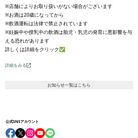
※店舗によりお取り扱いがない場合がございます

※お酒は20歳になってから

※飲酒運転は法律で禁止されています

※妊娠中や授乳中の飲酒は胎児・乳児の発育に悪影響を与
える恐れがあります

詳しくは詳細をクリック✅
詳細をみる
お知らせ
一覧はこちら
公式SNSアカウント