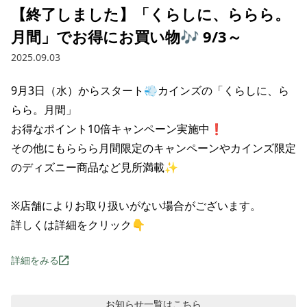
【終了しました】「くらしに、ららら。
月間」でお得にお買い物🎶 9/3～
2025.09.03
9月3日（水）からスタート💨カインズの「くらしに、ら
らら。月間」

お得なポイント10倍キャンペーン実施中❗

その他にもららら月間限定のキャンペーンやカインズ限定
のディズニー商品など見所満載✨

※店舗によりお取り扱いがない場合がございます。

詳しくは詳細をクリック👇
詳細をみる
お知らせ
一覧はこちら