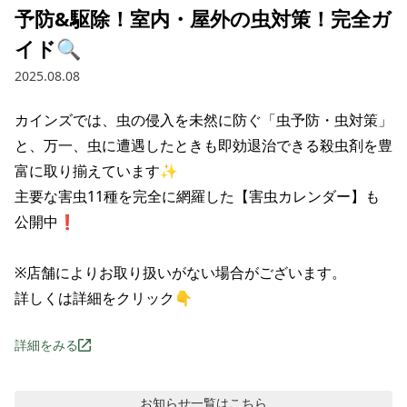
予防&駆除！室内・屋外の虫対策！完全ガ
イド🔍
2025.08.08
カインズでは、虫の侵入を未然に防ぐ「虫予防・虫対策」
と、万一、虫に遭遇したときも即効退治できる殺虫剤を豊
富に取り揃えています✨

主要な害虫11種を完全に網羅した【害虫カレンダー】も
公開中❗

※店舗によりお取り扱いがない場合がございます。

詳しくは詳細をクリック👇
詳細をみる
お知らせ
一覧はこちら