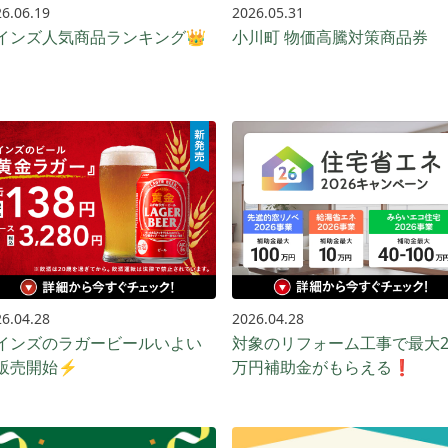
6.06.19
2026.05.31
インズ人気商品ランキング👑
小川町 物価高騰対策商品券
6.04.28
2026.04.28
インズのラガービールいよい
対象のリフォーム工事で最大2
販売開始⚡️
万円補助金がもらえる❗