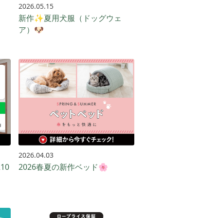
2026.05.15
新作✨夏用犬服（ドッグウェ
ア）🐶
2026.04.03
10
2026春夏の新作ベッド🌸