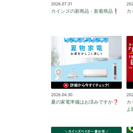
2026.07.31
202
カインズの新商品・新着商品❗
カ
2026.04.30
202
夏の家電準備はお済みですか❓
カ
よ