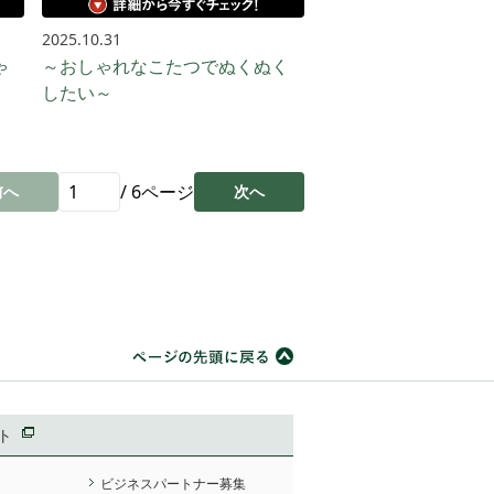
2025.10.31
ゃ
～おしゃれなこたつでぬくぬく
したい～
/
6
ページ
前へ
次へ
ト
ビジネスパートナー募集