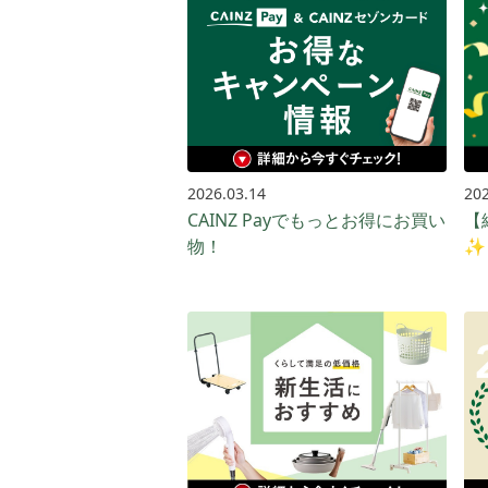
2026.03.14
202
CAINZ Payでもっとお得に​お買い​
【
物！​
✨