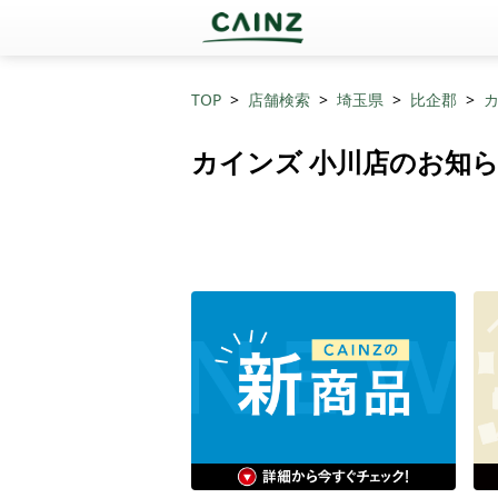
TOP
店舗検索
埼玉県
比企郡
カ
カインズ 小川店のお知