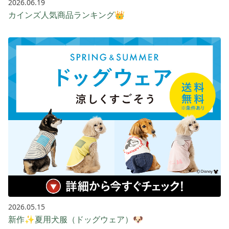
2026.06.19
カインズ人気商品ランキング👑
2026.05.15
新作✨夏用犬服（ドッグウェア）🐶