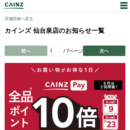
店舗詳細へ戻る
カインズ 仙台泉店のお知らせ一覧
前へ
/
7
ページ
次へ