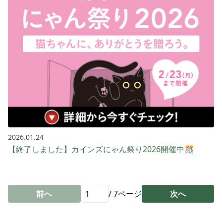
2026.01.24
【終了しました】カインズにゃん祭り2026開催中🎊
前へ
/
7
ページ
次へ