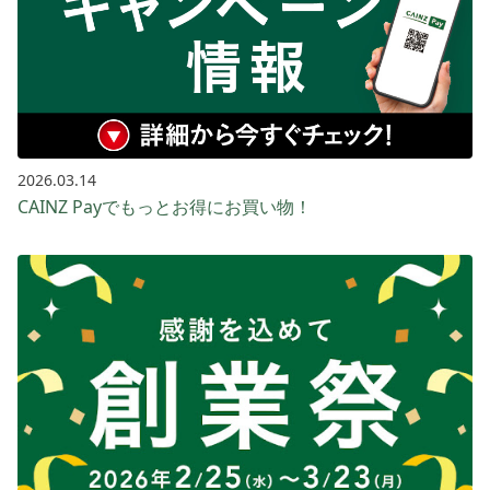
2026.03.14
CAINZ Payでもっとお得に​お買い​物！​