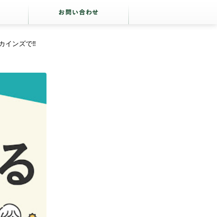
インズで‼️