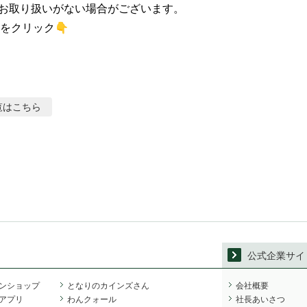
お取り扱いがない場合がございます。

をクリック👇
覧はこちら
公式企業サイ
ンショップ
となりのカインズさん
会社概要
アプリ
わんクォール
社長あいさつ