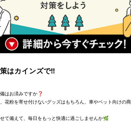
策はカインズで‼️
備はお済みですか❓

、花粉を寄せ付けないグッズはもちろん、車やペット向けの商
せて備えて、毎日をもっと快適に過ごしませんか🌿
