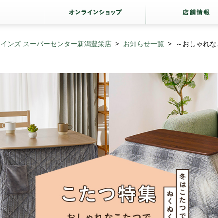
カインズ スーパーセンター新潟豊栄店
お知らせ一覧
～おしゃれな