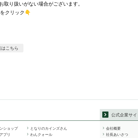
お取り扱いがない場合がございます。

をクリック👇
覧はこちら
公式企業サイ
ンショップ
となりのカインズさん
会社概要
アプリ
わんクォール
社長あいさつ