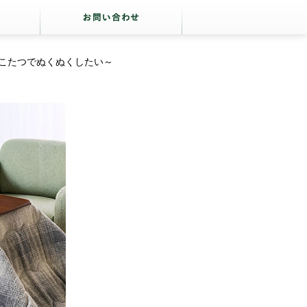
こたつでぬくぬくしたい～