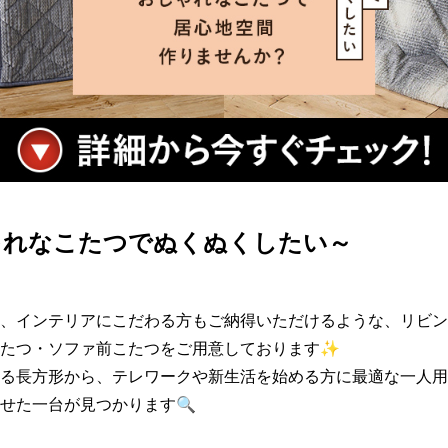
ゃれなこたつでぬくぬくしたい～
、インテリアにこだわる方もご納得いただけるような、リビン
たつ・ソファ前こたつをご用意しております✨

る長方形から、テレワークや新生活を始める方に最適な一人用
せた一台が見つかります🔍
