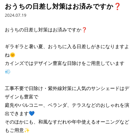
おうちの日差し対策はお済みですか❓
2024.07.19
おうちの日差し対策はお済みですか❓

ギラギラと暑い夏、おうちに入る日差しがきになりますよ
ね🌞

カインズではデザイン豊富な日除けをご用意しています
💨

工事不要で日除け・紫外線対策に人気のサンシェードはデ
ザインも豊富で

庭先やバルコニー、ベランダ、テラスなどのおしゃれを演
出できます💙

そのほかにも、和風なすだれや年中使えるオーニングなど
もご用意✨
