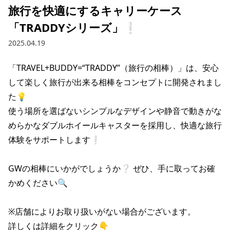
旅行を快適にするキャリーケース
「TRADDYシリーズ」❕
2025.04.19
「TRAVEL+BUDDY=“TRADDY”（旅行の相棒）」は、安心
して楽しく旅行が出来る相棒をコンセプトに開発されまし
た💡

使う場所を選ばないシンプルなデザインや静音で動きがな
めらかなダブルホイールキャスターを採用し、快適な旅行
体験をサポートします❕

GWの相棒にいかがでしょうか❔ ぜひ、手に取ってお確
かめください🔍

※店舗によりお取り扱いがない場合がございます。

詳しくは詳細をクリック👇